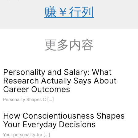
赚￥行列
更多内容
Personality and Salary: What
Research Actually Says About
Career Outcomes
Personality Shapes C […]
How Conscientiousness Shapes
Your Everyday Decisions
Your personality tra […]