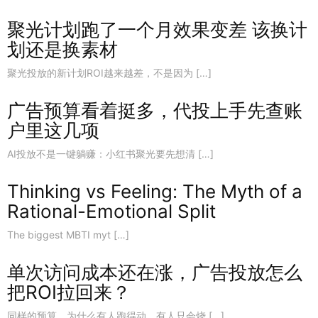
聚光计划跑了一个月效果变差 该换计
划还是换素材
聚光投放的新计划ROI越来越差，不是因为 […]
广告预算看着挺多，代投上手先查账
户里这几项
AI投放不是一键躺赚：小红书聚光要先想清 […]
Thinking vs Feeling: The Myth of a
Rational-Emotional Split
The biggest MBTI myt […]
单次访问成本还在涨，广告投放怎么
把ROI拉回来？
同样的预算，为什么有人跑得动、有人只会烧 […]