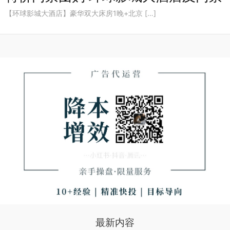
【环球影城大酒店】豪华双大床房1晚+北京 […]
最新内容