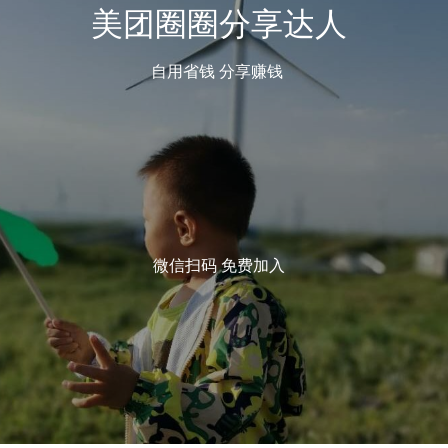
美团圈圈分享达人
自用省钱 分享赚钱
微信扫码 免费加入