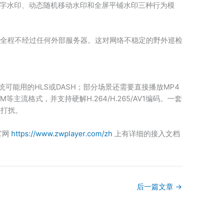
/文字水印、动态随机移动水印和全屏平铺水印三种行为模
行预览，全程不经过任何外部服务器。这对网络不稳定的野外巡检
可能用的HLS或DASH；部分场景还需要直接播放MP4
bM等主流格式，并支持硬解H.264/H.265/AV1编码。一套
告打扰。
官网
https://www.zwplayer.com/zh
上有详细的接入文档
后一篇文章
→