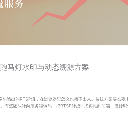
秒级跑马灯水印与动态溯源方案
头输出的RTSP流，在浏览器里怎么也播不出来。传统方案要么要求用
不通了。有些团队转向服务端转码，把RTSP转成HLS再推到前端，但