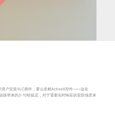
户安装VLC插件，要么依赖ActiveX控件——这在
转码链路带来的3-10秒延迟，对于需要实时响应的安防场景来