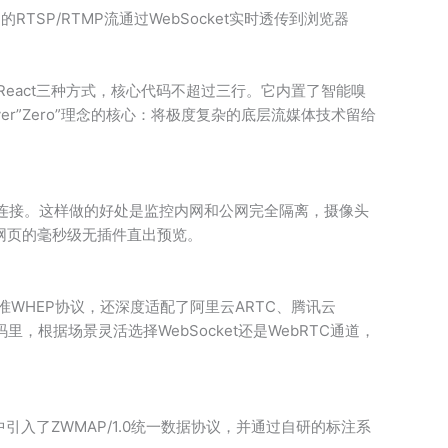
RTSP/RTMP流通过WebSocket实时透传到浏览器
3、React三种方式，核心代码不超过三行。它内置了智能嗅
er”Zero”理念的核心：将极度复杂的底层流媒体技术留给
例直接连接。这样做的好处是监控内网和公网完全隔离，摄像头
网页的毫秒级无插件直出预览。
准WHEP协议，还深度适配了阿里云ARTC、腾讯云
根据场景灵活选择WebSocket还是WebRTC通道，
中引入了ZWMAP/1.0统一数据协议，并通过自研的标注系