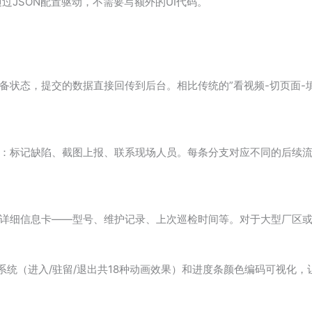
部通过JSON配置驱动，不需要写额外的UI代码。
备状态，提交的数据直接回传到后台。相比传统的”看视频-切页面-
：标记缺陷、截图上报、联系现场人员。每条分支对应不同的后续
详细信息卡——型号、维护记录、上次巡检时间等。对于大型厂区或
系统（进入/驻留/退出共18种动画效果）和进度条颜色编码可视化