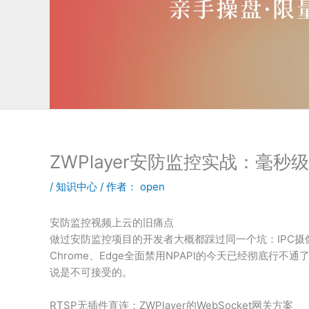
ZWPlayer安防监控实战：毫
/
知识中心
/ 作者：
open
安防监控视频上云的旧痛点
做过安防监控项目的开发者大概都踩过同一个坑：IPC摄像
Chrome、Edge全面禁用NPAPI的今天已经彻底行
说是不可接受的。
RTSP无插件直连：ZWPlayer的WebSocket网关方案