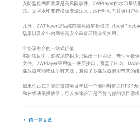
安防监控画面泄露是高风险事件。ZWPlayer的水印
式。文字水印支持模板变量注入，运行时动态替换用户标
此外，ZWPlayer提供纯前端离线解析模式（local
场景以及企业内网等高安全审查环境非常实用。
全协议融合的一站式价值
实际项目中，监控系统很少只输出一种协议。老型号摄像头走
文件。ZWPlayer采用统一底层接口，覆盖了HLS、DASH、
播放器就能吃住所有来源，避免了多播放器混用带来的维
如果你正在为安防监控项目寻找一个能同时解决RTSP无插
和在线演示播放器，可以快速验证是否符合你的项目需求
←
前一篇文章