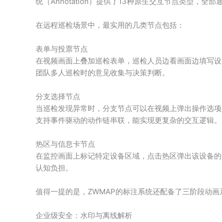
统（Annotation）提供了13种原生交互节点类型，全
在远程巡检场景中，最实用的几类节点包括：
表单与投票节点
在视频画面上叠加巡检表单，巡检人员边看画面边填写设
团队多人巡检时的意见收集与决策判断。
分支选择节点
当巡检发现异常时，分支节点可以在视频上弹出操作选项
支持事件驱动的动作链串联，能实现更复杂的交互逻辑。
热区与信息卡节点
在监控画面上标记特定设备区域，点击热区弹出该设备的
认知负担。
值得一提的是，ZWMAP的标注系统还配备了三阶段动画
企业级安全：水印与离线解析