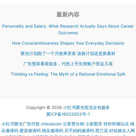
最新内容
Personality and Salary: What Research Actually Says About Career
Outcomes
How Conscientiousness Shapes Your Everyday Decisions
聚光计划跑了一个月效果变差 该换计划还是换素材
广告预算看着挺多，代投上手先查账户里这几项
Thinking vs Feeling: The Myth of a Rational-Emotional Split
Copyright © 2026
小红书聚光投流全包服务
冀ICP备16022003号-1
小红书聚光广告代投
chexiaoxin
云客赞分销
小新图库
特价吃喝玩乐
桃
朵邀请码
蜜源邀请码
桃朵邀请码
买手妈妈邀请码
西兰花
好姑娘女人网