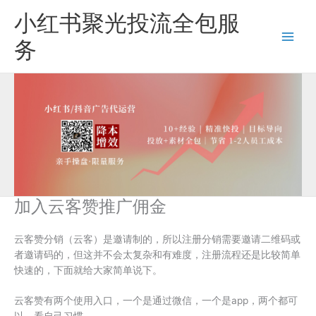
跳
小红书聚光投流全包服
至
内
务
容
加入云客赞推广佣金
云客赞分销（云客）是邀请制的，所以注册分销需要邀请二维码或
者邀请码的，但这并不会太复杂和有难度，注册流程还是比较简单
快速的，下面就给大家简单说下。
云客赞有两个使用入口，一个是通过微信，一个是app，两个都可