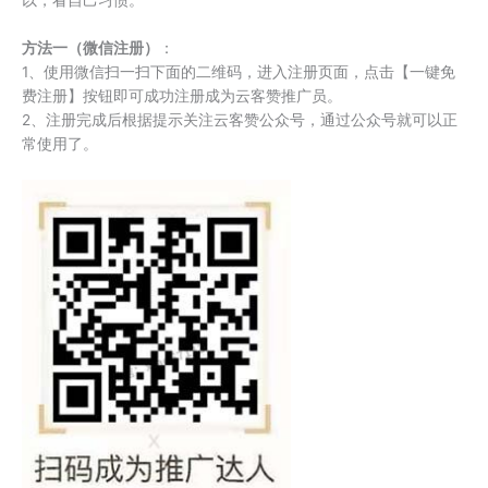
以，看自己习惯。
方法一（微信注册）
：
1、使用微信扫一扫下面的二维码，进入注册页面，点击【一键免
费注册】按钮即可成功注册成为云客赞推广员。
2、注册完成后根据提示关注云客赞公众号，通过公众号就可以正
常使用了。