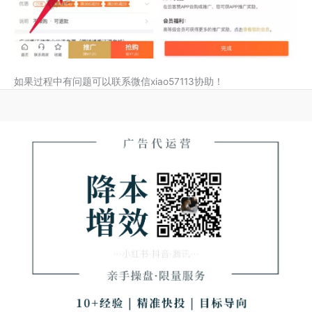
如果过程中有问题可以联系微信xiao57113协助！