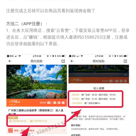
注册完成之后就可以在商品页看到返现佣金额了
方法二（APP注册）
：
1、在各大应用商店，搜索“云客赞”，下载安装云客赞APP后，登录
进去后，点“赚钱”，根据提示填入邀请码03586253注册，注册成
功后登录就能看到以下界面。